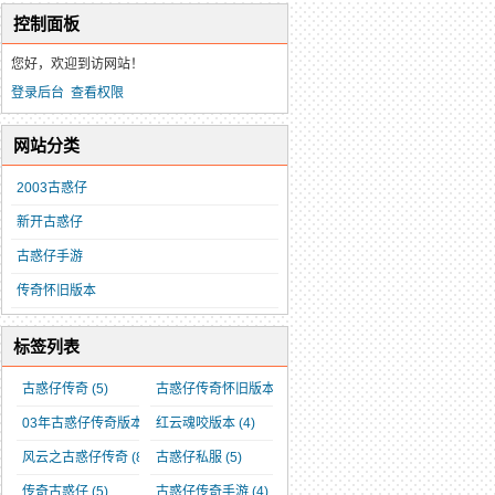
控制面板
您好，欢迎到访网站！
登录后台
查看权限
网站分类
2003古惑仔
新开古惑仔
古惑仔手游
传奇怀旧版本
标签列表
古惑仔传奇
(5)
古惑仔传奇怀旧版本
(3)
03年古惑仔传奇版本
(3)
红云魂咬版本
(4)
风云之古惑仔传奇
(8)
古惑仔私服
(5)
传奇古惑仔
(5)
古惑仔传奇手游
(4)