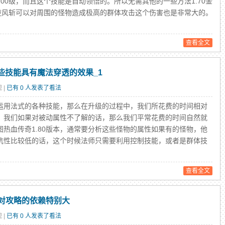
00级，而且这个技能是自动领悟的。所以无需其他的一些方法1.70金
个旋风斩可以对周围的怪物造成极高的群体攻击这个伤害也是非常大的。
查看全文
哪些技能具有魔法穿透的效果_1
 |
已有 0 人发表了看法
用法式的各种技能，那么在升级的过程中，我们所花费的时间相对
，我们如果对被动属性不了解的话，那么我们平常花费的时间自然就
热血传奇1.80版本，通常要分析这些怪物的属性如果有的怪物，他
性比较低的话，这个时候法师只需要利用控制技能，或者是群体技
查看全文
对攻略的依赖特别大
 |
已有 0 人发表了看法