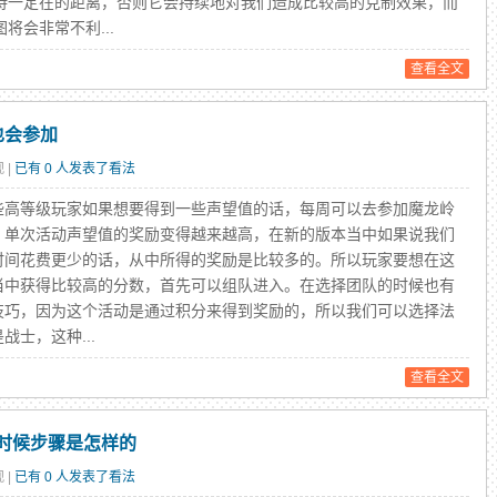
持一定在的距离，否则它会持续地对我们造成比较高的克制效果，而
会非常不利...
查看全文
也会参加
 |
已有 0 人发表了看法
等级玩家如果想要得到一些声望值的话，每周可以去参加魔龙岭
。单次活动声望值的奖励变得越来越高，在新的版本当中如果说我们
时间花费更少的话，从中所得的奖励是比较多的。所以玩家要想在这
当中获得比较高的分数，首先可以组队进入。在选择团队的时候也有
技巧，因为这个活动是通过积分来得到奖励的，所以我们可以选择法
战士，这种...
查看全文
时候步骤是怎样的
 |
已有 0 人发表了看法