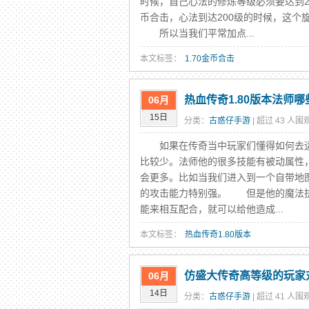
时候，自己心法的修炼等级必须要达到2
币合击，心法到达200级的时候，这
所以当我们平常加点...
本文标签：
1.70金币合击
热血传奇1.80版本法师
06月
15日
分类：
古惑仔手游
| 超过 43 人围观
如果在传奇当中玩家们懂得如何去运
比较少。法师他的很多技能有被动属性
会更多。比如当我们进入到一个自带地图
的攻击能力特别强。 但是他的魔法抗
能来相互配合，就可以给他造成...
本文标签：
热血传奇1.80版本
仿盛大传奇高等级的玩家
06月
14日
分类：
古惑仔手游
| 超过 41 人围观