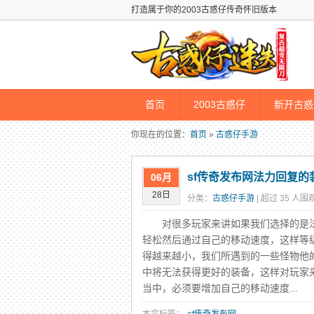
打造属于你的2003古惑仔传奇怀旧版本
首页
2003古惑仔
新开古惑
你现在的位置：
首页
»
古惑仔手游
sf传奇发布网法力回复
06月
28日
分类：
古惑仔手游
| 超过 35 人围观
对很多玩家来讲如果我们选择的是法
轻松然后通过自己的移动速度，这样等
得越来越小，我们所遇到的一些怪物他
中将无法获得更好的装备，这样对玩家
当中，必须要增加自己的移动速度...