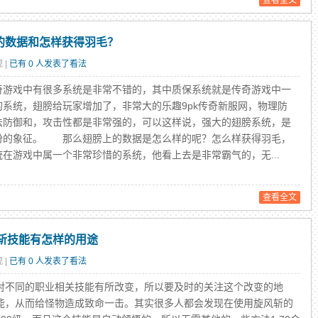
查看全文
级的数据和怎样获得羽毛？
 |
已有 0 人发表了看法
戏中有很多系统是非常不错的，其中质保系统就是传奇游戏中一
的系统，翅膀给玩家增加了，非常大的乐趣9pk传奇新服网，物理防
法防御和，攻击性都是非常强的，可以这样说，强大的翅膀系统，是
份的象征。 那么翅膀上的数据是怎么样的呢？怎么样获得羽毛，
统在游戏中属一个非常珍惜的系统，他看上去是非常霸气的，无...
查看全文
风斩技能有怎样的用途
 |
已有 0 人发表了看法
不同的职业相关技能有所改变，所以要及时的关注这个改变的地
能，从而给怪物造成致命一击。其实很多人都会发现在使用旋风斩的