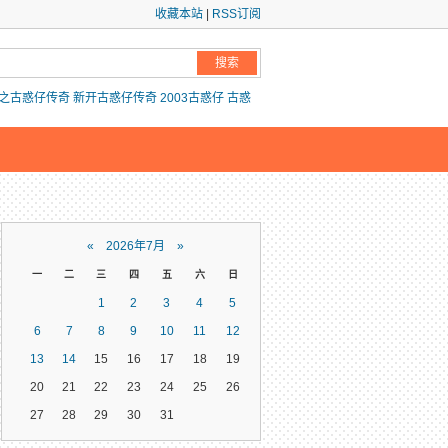
收藏本站
|
RSS订阅
之古惑仔传奇
新开古惑仔传奇
2003古惑仔
古惑
«
2026年7月
»
一
二
三
四
五
六
日
1
2
3
4
5
6
7
8
9
10
11
12
13
14
15
16
17
18
19
20
21
22
23
24
25
26
27
28
29
30
31