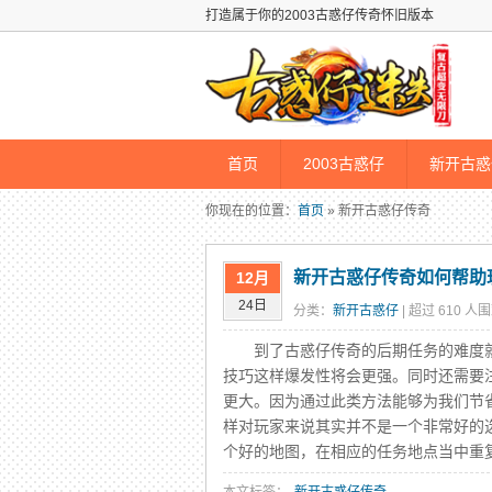
打造属于你的2003古惑仔传奇怀旧版本
首页
2003古惑仔
新开古惑
你现在的位置：
首页
» 新开古惑仔传奇
新开古惑仔传奇如何帮助
12月
24日
分类：
新开古惑仔
| 超过 610 人围
到了古惑仔传奇的后期任务的难度就
技巧这样爆发性将会更强。同时还需要
更大。因为通过此类方法能够为我们节
样对玩家来说其实并不是一个非常好的
个好的地图，在相应的任务地点当中重复性