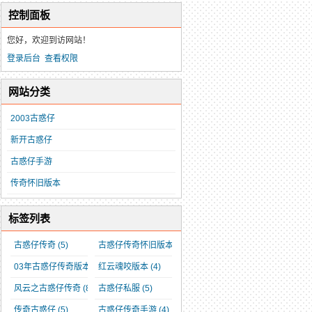
控制面板
您好，欢迎到访网站！
登录后台
查看权限
网站分类
2003古惑仔
新开古惑仔
古惑仔手游
传奇怀旧版本
标签列表
古惑仔传奇
(5)
古惑仔传奇怀旧版本
(3)
03年古惑仔传奇版本
(3)
红云魂咬版本
(4)
风云之古惑仔传奇
(8)
古惑仔私服
(5)
传奇古惑仔
(5)
古惑仔传奇手游
(4)