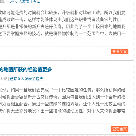
围观 |
已有 0 人发表了看法
略可能花费的时间就会比较多，升级就相对比较困难。所以我们要
造成致命一击，这样才能够体现出我们这些职业或者装备它的性价
提升都是非常快的新开古惑仔传奇，因此到了一个比较困难的地图我
之下要掌握拉怪的技巧，就是将怪物控制到一个范围当中，去使用一
.
查看全文
的地图所获的经验值更多
人围观 |
已有 0 人发表了看法
现，如果一旦我们去完成了一个比较困难的任务，那么所获得的经
时候将会更容易新开古惑仔传奇。因为每当我们进入到一个全新的模
必须要相互配合。通过一些技能的连招方法，让个人处于比较主动的
我们将无法充分地发挥出一些技能的被动属性，对个人来说将会非常
查看全文