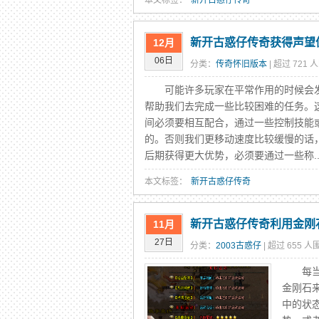
本文标签：
新开古惑仔传奇
新开古惑仔传奇获得声望
12月
06日
分类：
传奇怀旧版本
| 超过 721 
可能许多玩家在平常作用的时候会发
帮助我们去完成一些比较困难的任务。
间必须要相互配合，通过一些控制技能
的。否则我们更移动速度比较缓慢的话
后期获得更大优势，必须要通过一些称..
本文标签：
新开古惑仔传奇
新开古惑仔传奇利用金刚
11月
27日
分类：
2003古惑仔
| 超过 655 人
每当我
金刚石
中的状