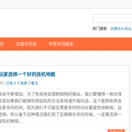
热门搜索
：
古惑仔sf
风云
仔传奇
仔
古惑仔手游
传奇怀旧版本
玩家选择一个好的挂机地图
观 |
已有 0 人发表了看法
会不断增加，为了有效地去限制怪物的输出，我们要懂得一些拉怪
注意如果我们能够利用挂机的方法来快速升级的话，这个能帮助将会
省更多的时间，因为我们不可能花费更多的时间去重复性地刷怪，这
选择。所以鉴于这种情况我们到了后期做任务的时候，一定要选择一
的刷怪。...