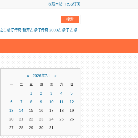
收藏本站
|
RSS订阅
之古惑仔传奇
新开古惑仔传奇
2003古惑仔
古惑
«
2026年7月
»
一
二
三
四
五
六
日
1
2
3
4
5
6
7
8
9
10
11
12
13
14
15
16
17
18
19
20
21
22
23
24
25
26
27
28
29
30
31