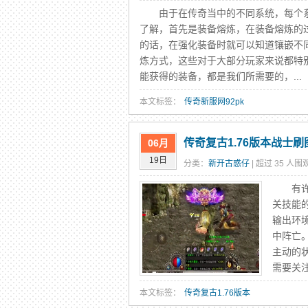
由于在传奇当中的不同系统，每个系
了解，首先是装备熔炼，在装备熔炼的
的话，在强化装备时就可以知道镶嵌不
炼方式，这些对于大部分玩家来说都特
能获得的装备，都是我们所需要的，...
本文标签：
传奇新服网92pk
传奇复古1.76版本战士
06月
19日
分类：
新开古惑仔
| 超过 35 人围观
有许多
关技能
输出环
中阵亡
主动的
需要关注
本文标签：
传奇复古1.76版本