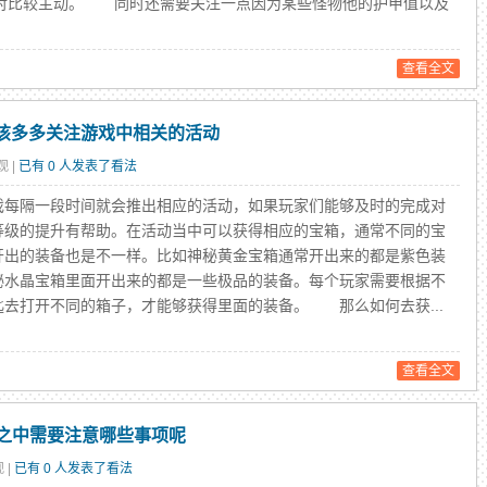
对比较主动。 同时还需要关注一点因为某些怪物他的护甲值以及
查看全文
应该多多关注游戏中相关的活动
观 |
已有 0 人发表了看法
隔一段时间就会推出相应的活动，如果玩家们能够及时的完成对
等级的提升有帮助。在活动当中可以获得相应的宝箱，通常不同的宝
开出的装备也是不一样。比如神秘黄金宝箱通常开出来的都是紫色装
秘水晶宝箱里面开出来的都是一些极品的装备。每个玩家需要根据不
匙去打开不同的箱子，才能够获得里面的装备。 那么如何去获...
查看全文
之中需要注意哪些事项呢
 |
已有 0 人发表了看法