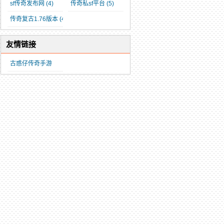
sf传奇发布网
(4)
传奇私sf平台
(5)
传奇复古1.76版本
(4)
友情链接
古惑仔传奇手游