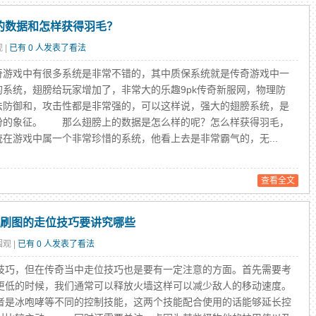
级的数据和怎样获得羽毛？
 |
已有 0 人发表了看法
戏中有很多系统是非常不错的，其中质保系统就是传奇游戏中一
的系统，翅膀给玩家增加了，非常大的乐趣9pk传奇新服网，物理防
法防御和，攻击性都是非常强的，可以这样说，强大的翅膀系统，是
份的象征。 那么翅膀上的数据是怎么样的呢？怎么样获得羽毛，
统在游戏中属一个非常珍惜的系统，他看上去是非常霸气的，无...
查看全文
期刷图的走位技巧要讲究哪些
围观 |
已有 0 人发表了看法
巧，但在传奇当中走位技巧也是要有一定注意的方面。首先需要考
更低的时候，我们通常可以释放火墙这样可以减少敌人的移动速度。
者是冰咆哮等不同的控制技能，这两个技能配合使用的话能够延长控