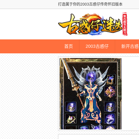
打造属于你的2003古惑仔传奇怀旧版本
首页
2003古惑仔
新开古惑
古惑仔传奇